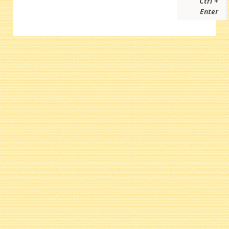
Ctrl +
Enter