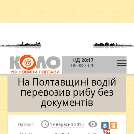
НД 20:17
»
»
»
Головна
Новини
Кримінал
На
09.08.2026
Полтавщині водій перевозив рибу без документів
На Полтавщині водій
перевозив рибу без
документів
Наталія
19 вересня 2015