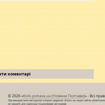
ати коментарі
© 2026 «
Kolo.poltava.ua (Новини Полтави)
» - Всі пра
При використанні матеріалів інтернет-видання «Коло» на інших сайтах обов’язкове
не закрите для індексації пошуковими системами.