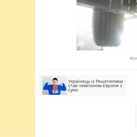
Фот
Українець із Решетилівки
став чемпіоном Європи з
сумо