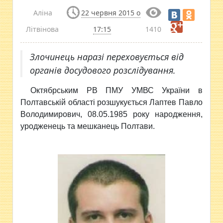
Аліна
22 червня 2015 о
Літвінова
17:15
1410
Злочинець наразі переховується від
органів досудового розслідування.
Октябрським РВ ПМУ УМВС України в
Полтавській
області розшукується Лаптев Павло
Володимирович, 08.05.1985 року народження,
уродженець та мешканець Полтави.