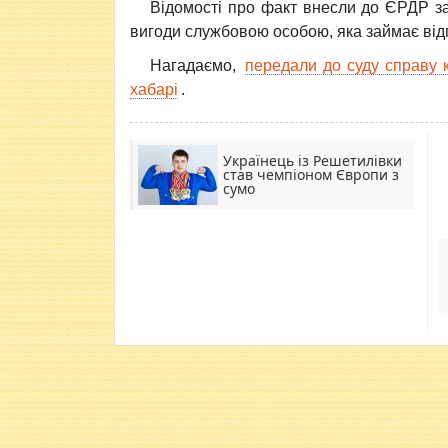
Відомості про факт внесли до ЄРДР за 
вигоди службовою особою, яка займає від
Нагадаємо,
передали до суду справу 
хабарі
.
Українець із Решетилівки
став чемпіоном Європи з
сумо