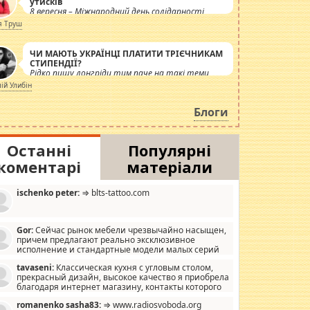
утисків
8 вересня – Міжнародний день солідарності
журналістів.
я Труш
ЧИ МАЮТЬ УКРАЇНЦІ ПЛАТИТИ ТРІЄЧНИКАМ
СТИПЕНДІЇ?
Рідко пишу лонгріди тим паче на такі теми,
але вже просто дістало! Обурюють сьогоднішні
лій Улибін
інсенуації навколо стипендіального питання.
Штучно роздувається ще одна соціальна
Блоги
катастрофа.
Останні
Популярні
коментарі
матеріали
ischenko peter:
⇒ blts-tattoo.com
Gor:
Сейчас рынок мебели чрезвычайно насыщен,
причем предлагают реально эксклюзивное
исполнение и стандартные модели малых серий
хонь, пока видел отличную кухонную мебель по
tavaseni:
Классическая кухня с угловым столом,
зайну, мало походит на стандартные формы, в MebelOk,
прекрасный дизайн, высокое качество я приобрела
еативненько и что главное - со вкусом все в порядке,
благодаря интернет магазину, контакты которого
з ненужных наворотов удорожающих мебель, а это не
 можете просмотреть https://mwood.com.ua.
следний фактор.
romanenko sasha83:
⇒ www.radiosvoboda.org