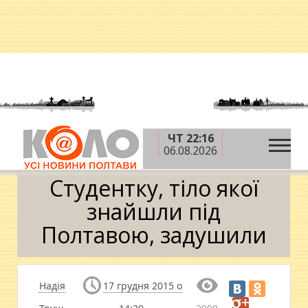
ЧТ 22:16
»
»
»
Головна
Новини
Кримінал
Студентку,
06.08.2026
тіло якої знайшли під Полтавою, задушили
Студентку, тіло якої
знайшли під
Полтавою, задушили
Надія
17 грудня 2015 о