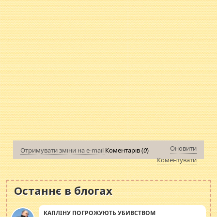
Оновити
Отримувати зміни на e-mail
Коментарів (
0
)
Коментувати
Останнє в блогах
КАПЛІНУ ПОГРОЖУЮТЬ УБИВСТВОМ