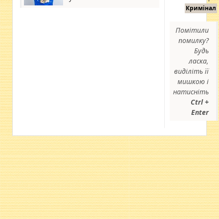
Кримінал
Помітили
помилку?
Будь
ласка,
виділіть її
мишкою і
натисніть
Ctrl +
Enter