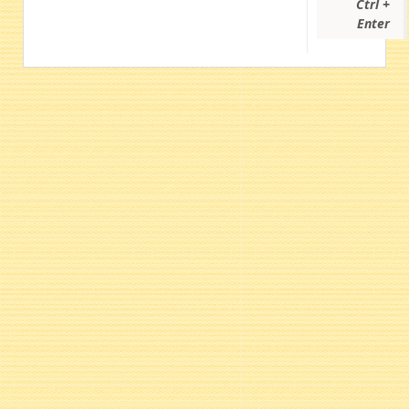
Ctrl +
Enter