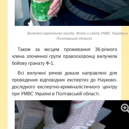
Вилучені наркотичні засоби. Фото з сайту УМВС України в
Полтавській області
Також за місцем проживання 36-річного
члена злочинної групи правоохоронці вилучили
бойову гранату Ф-1.
Всі вилучені речові докази направлені для
проведення відповідних експертиз до Науково-
дослідного експертно-криміналістичного центру
при УМВС України в Полтавській області.