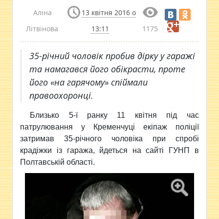
Аліна
13 квітня 2016 о
Літвінова
13:11
1175
35-річний чоловік пробив дірку у гаражі
та намагався його обікрасти, проте
його «на гарячому» спіймали
правоохоронці.
Близько 5-ї ранку 11 квітня під час
патрулювання у
Кременчуці екіпаж поліції
затримав 35-річного чоловіка при спробі
крадіжки із гаража, йдеться на сайті ГУНП в
Полтавській області.