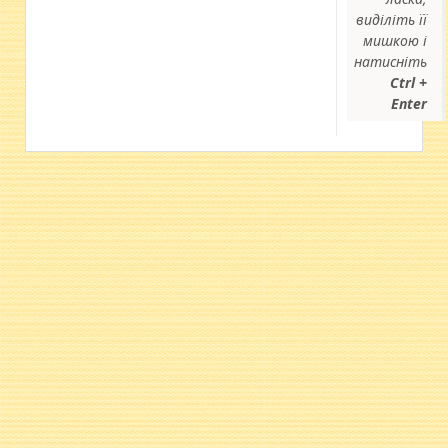
виділіть її
мишкою і
натисніть
Ctrl +
Enter