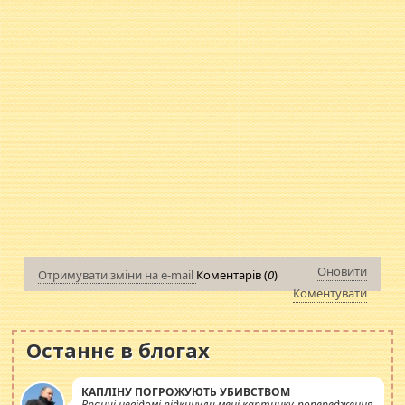
Оновити
Отримувати зміни на e-mail
Коментарів (
0
)
Коментувати
Останнє в блогах
КАПЛІНУ ПОГРОЖУЮТЬ УБИВСТВОМ
Вранці невідомі підкинули мені картинку-попередження