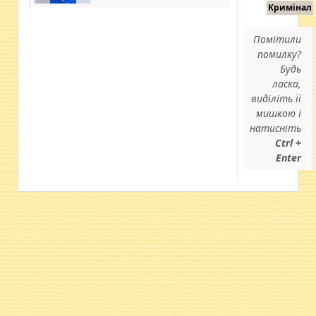
Кримінал
Помітили
помилку?
Будь
ласка,
виділіть її
мишкою і
натисніть
Ctrl +
Enter