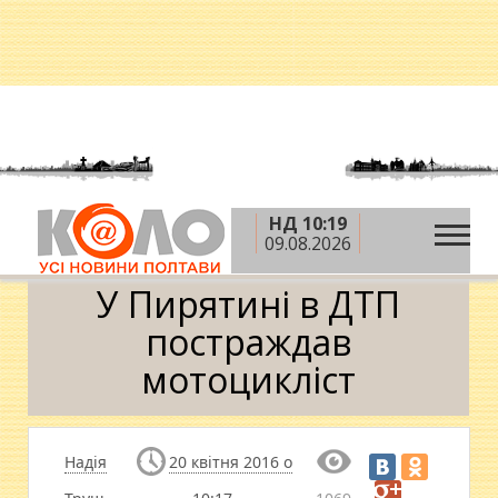
НД 10:19
»
»
»
Головна
Новини
Кримінал
У Пирятині в
09.08.2026
ДТП постраждав мотоцикліст
У Пирятині в ДТП
постраждав
мотоцикліст
Надія
20 квітня 2016 о