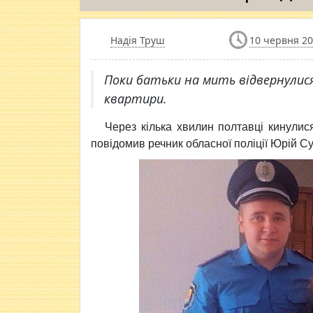
Надія Труш
10 червня 20
Поки батьки на мить відвернулися
квартири.
Через кілька хвилин полтавці кинулися
повідомив речник обласної поліції Юрій С