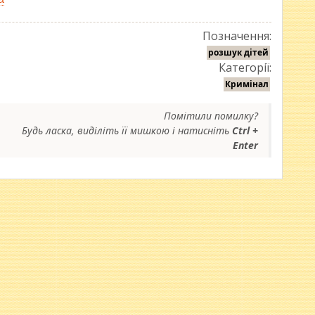
Позначення:
розшук дітей
Категорії:
Кримінал
Помітили помилку?
Будь ласка, виділіть її мишкою і натисніть
Ctrl +
Enter