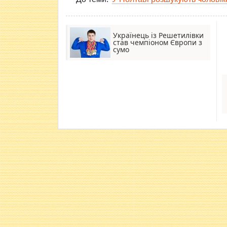
Українець із Решетилівки
став чемпіоном Європи з
сумо