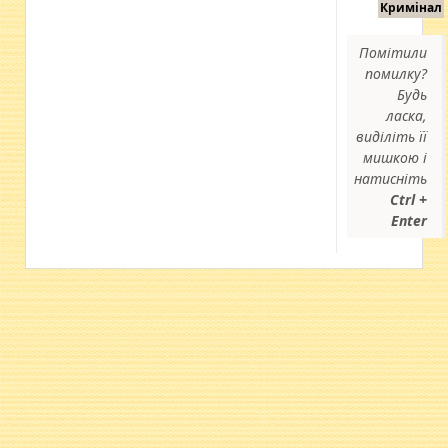
Кримінал
Помітили
помилку?
Будь
ласка,
виділіть її
мишкою і
натисніть
Ctrl +
Enter