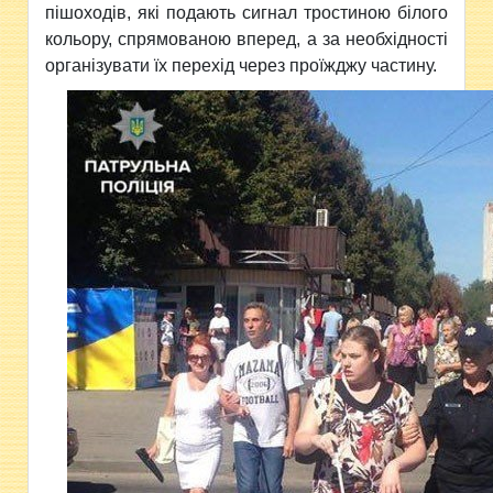
пішоходів, які подають сигнал тростиною білого
кольору, спрямованою вперед, а за необхідності
організувати їх перехід через проїжджу частину.