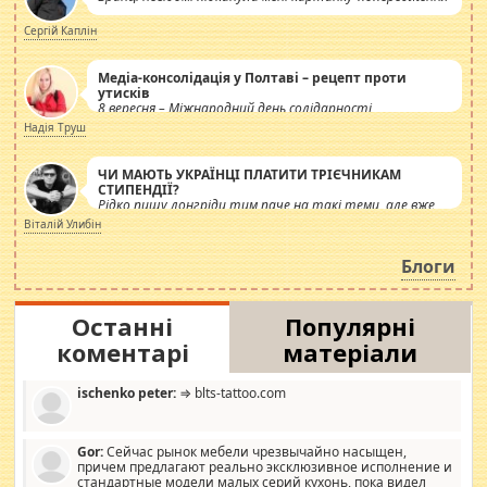
Сергій Каплін
Медіа-консолідація у Полтаві – рецепт проти
утисків
8 вересня – Міжнародний день солідарності
журналістів.
Надія Труш
ЧИ МАЮТЬ УКРАЇНЦІ ПЛАТИТИ ТРІЄЧНИКАМ
СТИПЕНДІЇ?
Рідко пишу лонгріди тим паче на такі теми, але вже
просто дістало! Обурюють сьогоднішні інсенуації
Віталій Улибін
навколо стипендіального питання. Штучно
роздувається ще одна соціальна катастрофа.
Блоги
Останні
Популярні
коментарі
матеріали
ischenko peter:
⇒ blts-tattoo.com
Gor:
Сейчас рынок мебели чрезвычайно насыщен,
причем предлагают реально эксклюзивное исполнение и
стандартные модели малых серий кухонь, пока видел