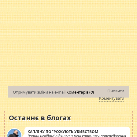
Оновити
Отримувати зміни на e-mail
Коментарів (
0
)
Коментувати
Останнє в блогах
КАПЛІНУ ПОГРОЖУЮТЬ УБИВСТВОМ
Вранці невідомі підкинули мені картинку-попередження