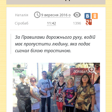
Наталія
9 вересня 2016 о
Сіробаб
11:42
1396
За Правилами дорожнього руху, водій
має пропустити людину, яка подає
сигнал білою тростиною.