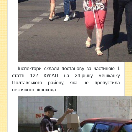
Інспектори склали постанову за частиною 1
статті 122 КУпАП на 24-річну мешканку
Полтавського району, яка не пропустила
незрячого пішохода.