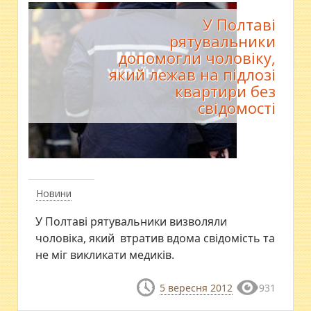
У Полтаві
рятувальники
допомогли чоловіку,
який лежав на підлозі
квартири без
свідомості
Новини
У Полтаві рятувальники визволяли
чоловіка, який втратив вдома свідомість та
не міг викликати медиків.
5 вересня 2012
931