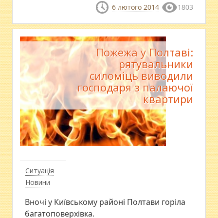
6 лютого 2014
1803
Пожежа у Полтаві:
рятувальники
силоміць виводили
господаря з палаючої
квартири
Ситуація
Новини
Вночі у Київському районі Полтави горіла
багатоповерхівка.