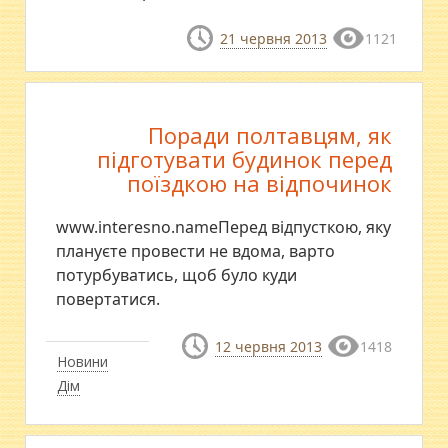
21 червня 2013
1121
Поради полтавцям, як
підготувати будинок перед
поїздкою на відпочинок
www.interesno.nameПеред відпусткою, яку
плануєте провести не вдома, варто
потурбуватись, щоб було куди
повертатися.
12 червня 2013
1418
Новини
Дім