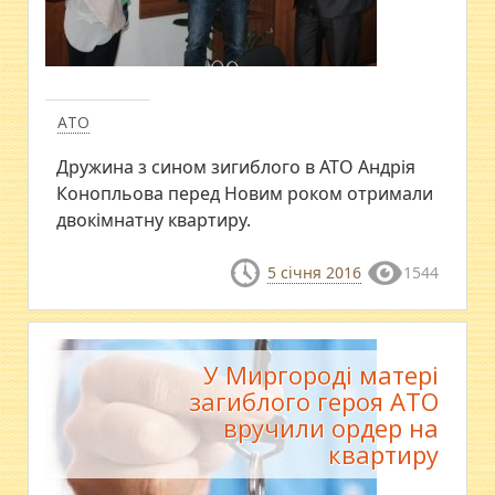
АТО
Дружина з сином зигиблого в АТО Андрія
Конопльова перед Новим роком отримали
двокімнатну квартиру.
5 січня 2016
1544
У Миргороді матері
загиблого героя АТО
вручили ордер на
квартиру