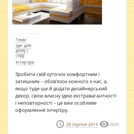
Теми
Ідеї для
дому і
саду
Інтер'єри
Зробити свій куточок комфортним і
затишним – обов’язок кожного з нас, а,
якщо туди ще й додати дизайнерський
декор, свою власну ідею екстравагантності
і неповторності – це вже особливе
оформлення інтер’єру.
28 серпня 2014
2639