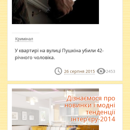
Кримінал
У квартирі на вулиці Пушкіна убили 42-
річного чоловіка.
26 серпня 2015
2453
Дізнаємося про
новинки і модні
тенденції
інтер’єру-2014