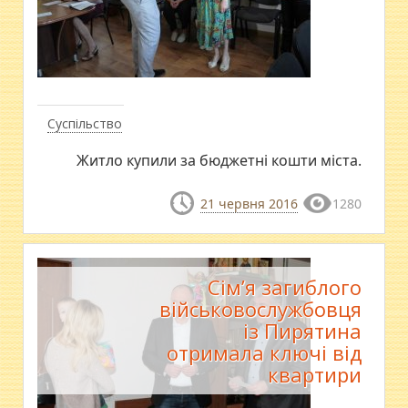
Суспільство
Житло купили за бюджетні кошти міста.
21 червня 2016
1280
Сім’я загиблого
військовослужбовця
із Пирятина
отримала ключі від
квартири