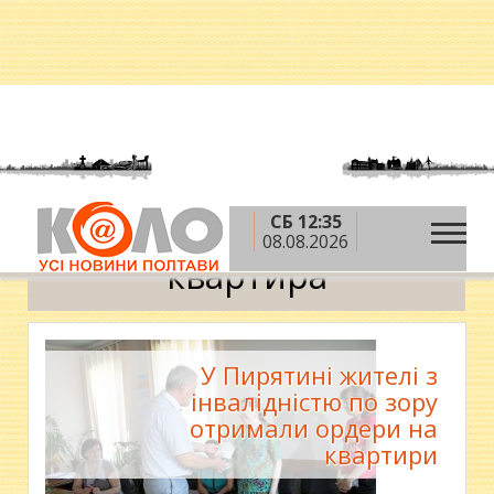
СБ 12:35
»
Головна
квартира
08.08.2026
квартира
У Пирятині жителі з
інвалідністю по зору
отримали ордери на
квартири