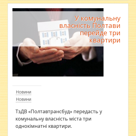
У комунальну
власність Полтави
перейде три
квартири
Новини
Новини
ТзДВ «Полтавтрансбуд» передасть у
комунальну власність міста три
однокімнатні квартири.