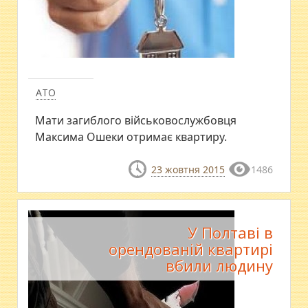
АТО
Мати загиблого військовослужбовця
Максима Ошеки отримає квартиру.
23 жовтня 2015
1486
У Полтаві в
орендованій квартирі
вбили людину