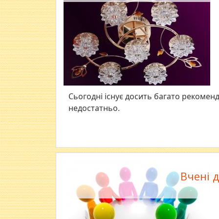
Сьогодні існує досить багато рекоменда
недостатньо.
Вчені 