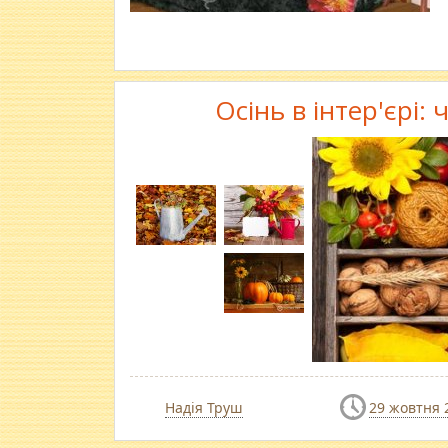
Осінь в інтер'єрі
Надія Труш
29 жовтня 