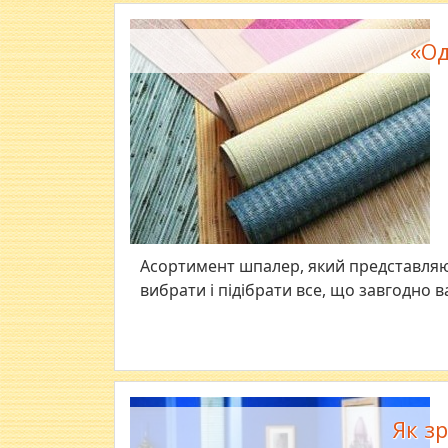
«Од
Асортимент шпалер, який представля
вибрати і підібрати все, що завгодно в
Як з