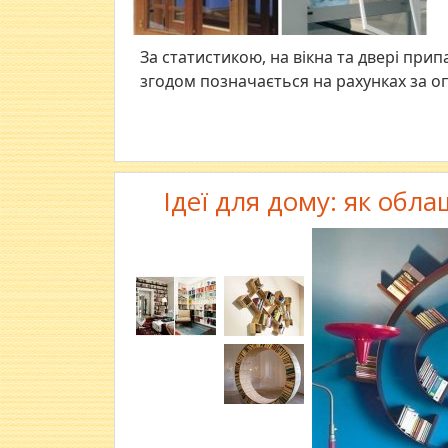
За статистикою, на вікна та двері прип
згодом позначається на рахунках за 
Ідеї для дому: як обл