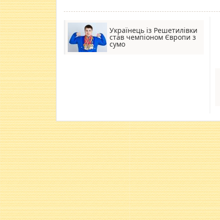
Українець із Решетилівки
став чемпіоном Європи з
сумо