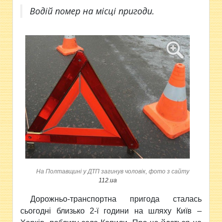
Водій помер на місці пригоди.
На Полтавщині у ДТП загинув чоловік, фото з сайту
112.ua
Дорожньо-транспортна пригода сталась
сьогодні близько 2-ї години на шляху Київ –