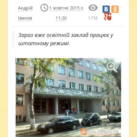
Андрій
1 жовтня 2015 о
Іванов
11:20
1756
Зараз вже освітній заклад працює у
штатному режимі.