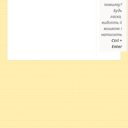
помилку?
Будь
ласка,
виділіть її
мишкою і
натисніть
Ctrl +
Enter