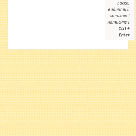
ласка,
виділіть її
мишкою і
натисніть
Ctrl +
Enter