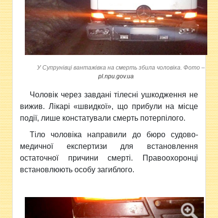
У Супрунівці вантажівка на смерть збила чоловіка. Фото –
pl.npu.gov.ua
Чоловік через завдані тілесні ушкодження не
вижив. Лікарі «швидкої», що прибули на місце
події, лише констатували смерть потерпілого.
Тіло чоловіка направили до бюро судово-
медичної експертизи для встановлення
остаточної причини смерті. Правоохоронці
встановлюють особу загиблого.