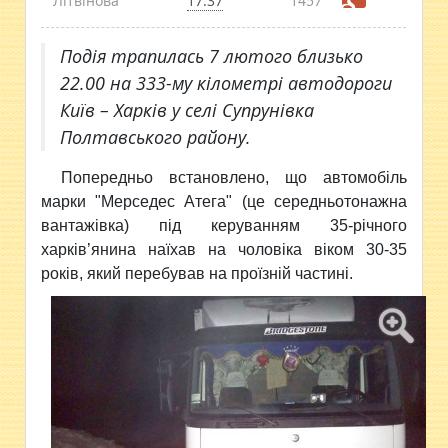
Літвінова
17:37
1457
Подія трапилась 7 лютого близько
22.00 на 333-му кілометрі автодороги
Київ – Харків у селі Супрунівка
Полтавського району.
Попередньо встановлено, що автомобіль
марки "Мерседес Атега" (це середньотонажна
вантажівка) під керуванням 35-річного
харків’янина наїхав на чоловіка віком 30-35
років, який перебував на проїзній частині.