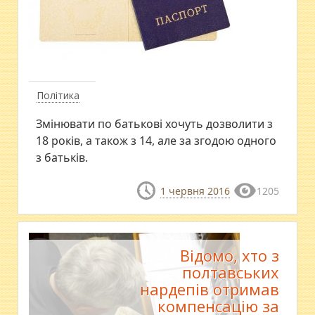
Політика
Змінювати по батькові хочуть дозволити з
18 років, а також з 14, але за згодою одного
з батьків.
1 червня 2016
1205
Відомо, хто з
полтавських
нардепів отримав
компенсацію за