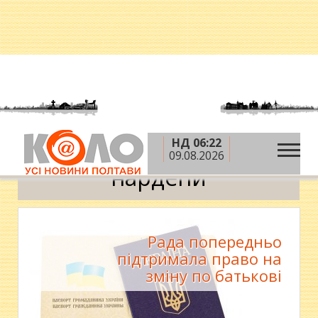
НД 06:22
»
Головна
нардепи
09.08.2026
нардепи
Рада попередньо
підтримала право на
зміну по батькові