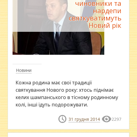
чиновники та
нардепи
святкуватимуть
Новий рік
Новини
Кожна родина має свої традиції
святкування Нового року: хтось піднімає
келих шампанського в тісному родинному
колі, інші їдуть подорожувати.
31 грудня 2014
2297