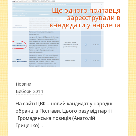
Ще одного полтавця
зареєстрували в
кандидати у нардепи
Новини
Вибори-2014
На сайті ЦВК – новий кандидат у народні
обранці з Полтави. Цього разу від партії
"Громадянська позиція (Анатолій
Гриценко)".