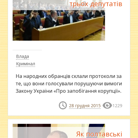
трьох депутатів
Влада
Кримінал
На народних обранців склали протоколи за
те, що вони голосували порушуючи вимоги
Закону України «Про запобігання корупції».
28 грудня 2015
1229
Як полтавські