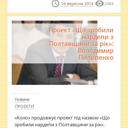
16 вересня 2014
2484
Проект «Що зробили
нардепи з
Полтавщини за рік»:
Володимир
Пилипенко
Новини
ПРОЕКТИ
«Коло» продовжує проект під назвою «Що
зробили нардепи з Полтавщини за рік».