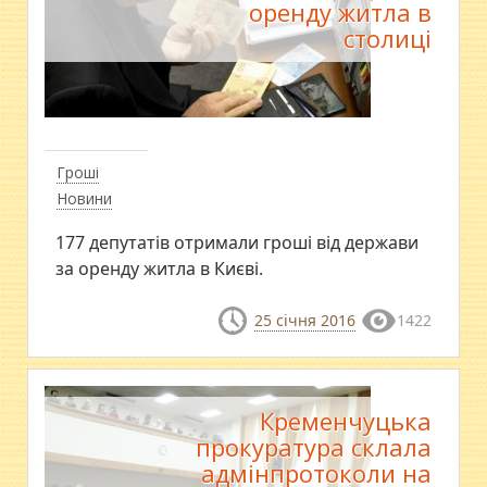
оренду житла в
столиці
Гроші
Новини
177 депутатів отримали гроші від держави
за оренду житла в Києві.
25 січня 2016
1422
Кременчуцька
прокуратура склала
адмінпротоколи на