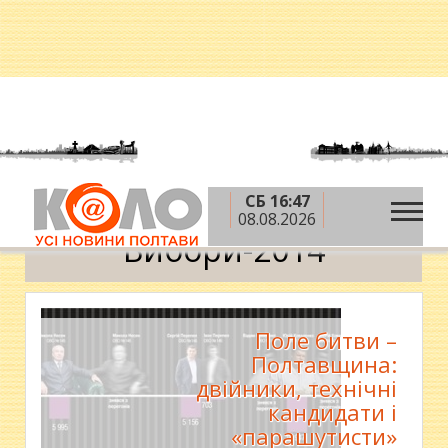
СБ 16:47
»
Головна
Вибори-2014
08.08.2026
Вибори-2014
Поле битви –
Полтавщина:
двійники, технічні
кандидати і
«парашутисти»