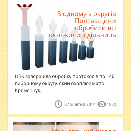
В одному з округів
Полтавщини
обробили всі
протоколи з дільниць
​ЦВК завершила обробку протоколів по 146
виборчому округу, який охоплює місто
Кременчук.
27 жовтня 2014
1880