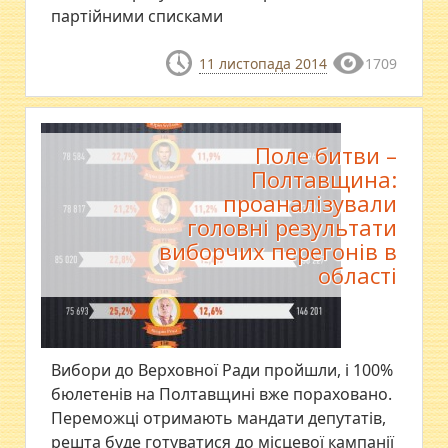
партійними списками
11 листопада 2014
1709
Поле битви –
Полтавщина:
проаналізували
головні результати
виборчих перегонів в
області
Вибори до Верховної Ради пройшли, і 100%
бюлетенів на Полтавщині вже пораховано.
Переможці отримають мандати депутатів,
решта буде готуватися до місцевої кампанії