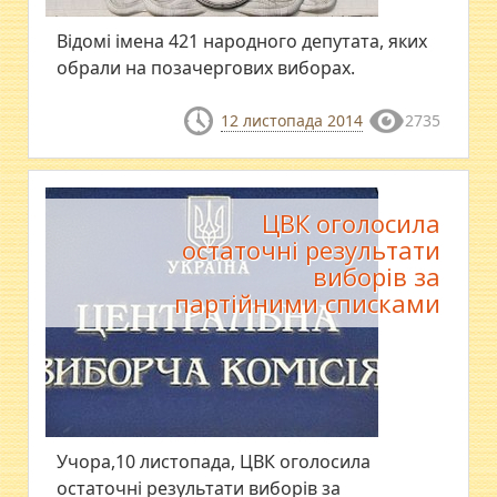
Відомі імена 421 народного депутата, яких
обрали на позачергових виборах.
12 листопада 2014
2735
ЦВК оголосила
остаточні результати
виборів за
партійними списками
Учора,10 листопада, ЦВК оголосила
остаточні результати виборів за