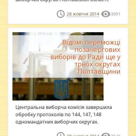
28 жовтня 2014
3091
Відомі переможці
позачергових
виборів до Ради ще у
трьох округах
Полтавщини
Центральна виборча комісія завершила
обробку протоколів по 144, 147, 148
одномандатних виборчих округах.