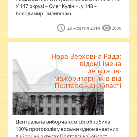
У 147 окрузі – Олег Кулініч, у 148 –
Володимир Пилипенко.
29 жовтня 2014
2608
Нова Верховна Рада:
відомі імена
депутатів-
мажоритарників від
Полтавської області
​Центральна виборча комісія обробила
100% протоколів у восьми одномандатних
виборчих округах Полтавської області.