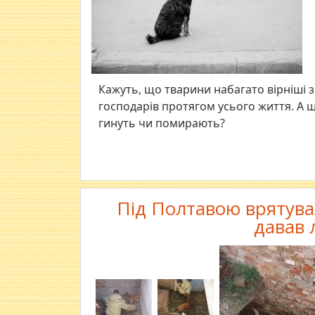
Кажуть, що тварини набагато вірніші 
господарів протягом усього життя. А щ
гинуть чи помирають?
Під Полтавою врятува
давав 