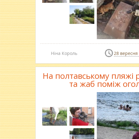
Ніна Король
28 вересня
На полтавському пляжі 
та жаб поміж ого