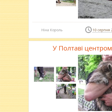
Ніна Король
10 серпня 
У Полтаві центром