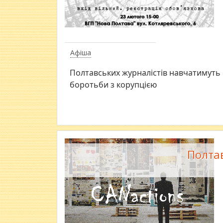
Афіша
​Полтавських журналістів навчатимуть
боротьби з корупцією
Полта