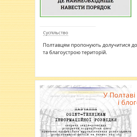
Суспільство
Полтавцям пропонують долучитися до в
та благоустрою територій.
У Полтаві
і бло