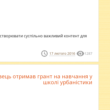
 створювати суспільно важливий контент для
17 лютого 2016
1287
вець отримав грант на навчання у
школі урбаністики