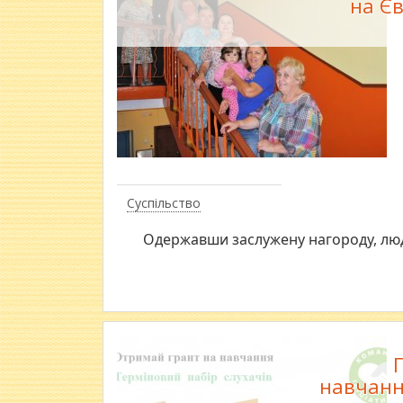
на Єв
Суспільство
Одержавши заслужену нагороду, люд
навчанн