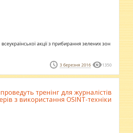
сеукраїнської акції з прибирання зелених зон
3 березня 2016
1350
 проведуть тренінг для журналістів
герів з використання OSINT-техніки