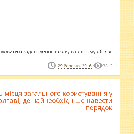
дмовити в задоволенні позову в повному обсязі.
29 березня 2016
3812
ь місця загального користування у
олтаві, де найнеобхідніше навести
порядок