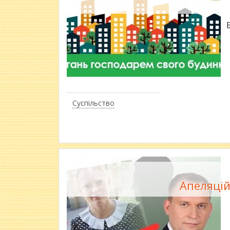
Суспільство
Апеляцій