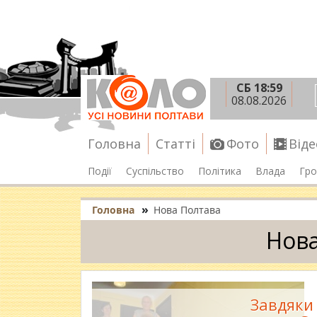
СБ 18:59
08.08.2026
Головна
Статті
Фото
Віде
Події
Суспільство
Політика
Влада
Гро
»
Головна
Нова Полтава
Нова
Завдяки 