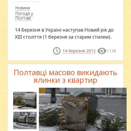
Новини
Погода у
Полтаві
14 березня в Україні наступав Новий рік до
XIII століття (1 березня за старим стилем).
14 березня 2012
1138
Полтавці масово викидають
ялинки з квартир