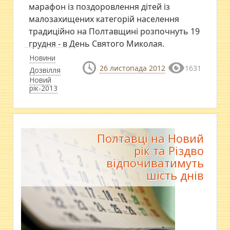
марафон із поздоровлення дітей із
малозахищених категорій населення
традиційно на Полтавщині розпочнуть 19
грудня - в День Святого Миколая.
Новини
26 листопада 2012
1631
Дозвілля
Новий
рік-2013
Полтавці на Новий
рік та Різдво
відпочиватимуть
шість днів