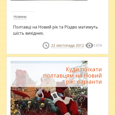
Новини
Полтавці на Новий рік та Різдво матимуть
шість вихідних.
22 листопада 2012
1374
Куди поїхати
полтавцям на Новий
рік: варіанти