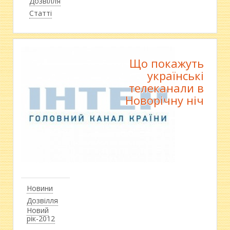
Дозвілля
Статті
Що покажуть
українські
телеканали в
Новорічну ніч
Новини
Дозвілля
Новий
рік-2012