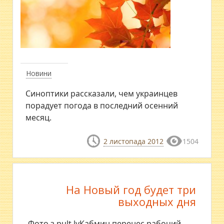
Новини
Синоптики рассказали, чем украинцев
порадует погода в последний осенний
месяц.
2 листопада 2012
1504
На Новый год будет три
выходных дня
Фото з pult.lvКабмин перенес рабочий