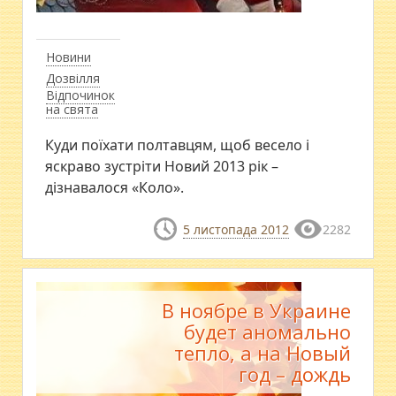
Новини
Дозвілля
Відпочинок
на свята
Куди поїхати полтавцям, щоб весело і
яскраво зустріти Новий 2013 рік –
дізнавалося «Коло».
5 листопада 2012
2282
В ноябре в Украине
будет аномально
тепло, а на Новый
год – дождь