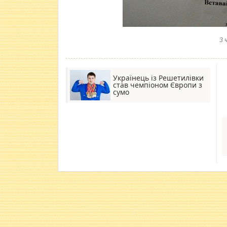
3 
Українець із Решетилівки
став чемпіоном Європи з
сумо