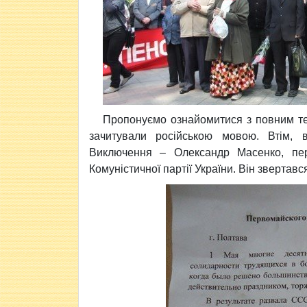
Пропонуємо ознайомитися з повним текс
зачитували російською мовою. Втім, в
Виключення – Олександр Масенко, пер
Комуністичної партії України. Він звертавс