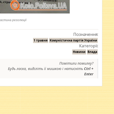
частина резолюції
Позначення:
1 травня
Комуністична партія України
Категорії:
Новини
Влада
Помітили помилку?
Будь ласка, виділіть її мишкою і натисніть
Ctrl +
Enter