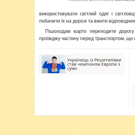
використовувати світлий одяг і світлов
побачити їх на дорозі та вжити відповідних
Пішоходам варто переходити дорогу 
проїжджу частину перед транспортом, що 
Українець із Решетилівки
став чемпіоном Європи з
сумо