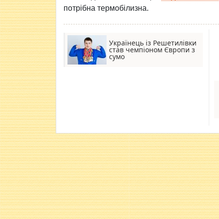
потрібна термобілизна.
Українець із Решетилівки
став чемпіоном Європи з
сумо