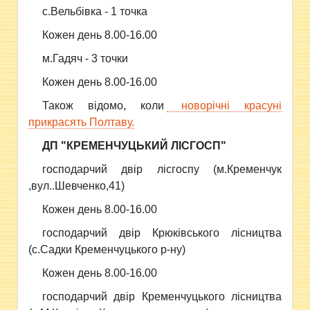
с.Вельбівка - 1 точка
Кожен день 8.00-16.00
м.Гадяч - 3 точки
Кожен день 8.00-16.00
Також відомо, коли
новорічні красуні
прикрасять Полтаву.
ДП "КРЕМЕНЧУЦЬКИЙ ЛІСГОСП"
господарчий двір лісгоспу (м.Кременчук
,вул..Шевченко,41)
Кожен день 8.00-16.00
господарчий двір Крюківського лісництва
(с.Садки Кременчуцького р-ну)
Кожен день 8.00-16.00
господарчий двір Кременчуцького лісництва