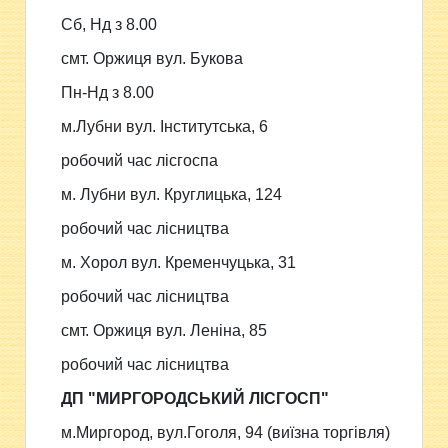
Сб, Нд з 8.00
смт. Оржиця вул. Букова
Пн-Нд з 8.00
м.Лубни вул. Інститутська, 6
робочий час лісгоспа
м. Лубни вул. Круглицька, 124
робочий час лісництва
м. Хорол вул. Кременчуцька, 31
робочий час лісництва
смт. Оржиця вул. Леніна, 85
робочий час лісництва
ДП "МИРГОРОДСЬКИЙ ЛІСГОСП"
м.Миргород, вул.Гоголя, 94 (виїзна торгівля)