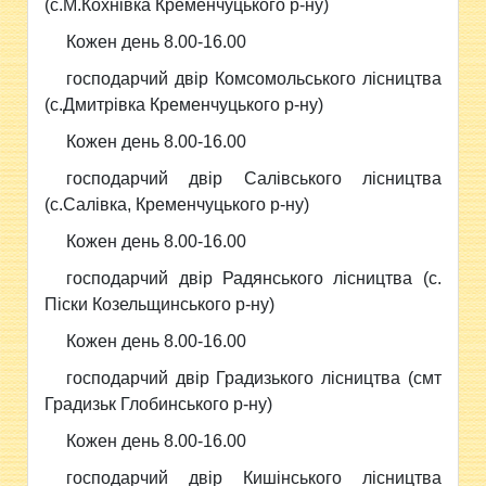
(с.М.Кохнівка Кременчуцького р-ну)
Кожен день 8.00-16.00
господарчий двір Комсомольського лісництва
(с.Дмитрівка Кременчуцького р-ну)
Кожен день 8.00-16.00
господарчий двір Салівського лісництва
(с.Салівка, Кременчуцького р-ну)
Кожен день 8.00-16.00
господарчий двір Радянського лісництва (с.
Піски Козельщинського р-ну)
Кожен день 8.00-16.00
господарчий двір Градизького лісництва (смт
Градизьк Глобинського р-ну)
Кожен день 8.00-16.00
господарчий двір Кишінського лісництва