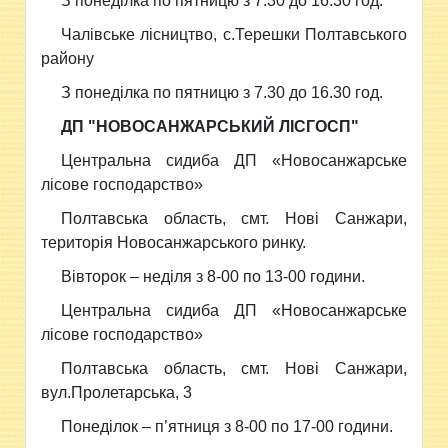
З понеділка по пятницю з 7.30 до 16.30 год.
Чалівське лісництво, с.Терешки Полтавського
району
З понеділка по пятницю з 7.30 до 16.30 год.
ДП "НОВОСАНЖАРСЬКИЙ ЛІСГОСП"
Центральна сидиба ДП «Новосанжарське
лісове господарство»
Полтавська область, смт. Нові Санжари,
територія Новосанжарського ринку.
Вівторок – неділя з 8-00 по 13-00 години.
Центральна сидиба ДП «Новосанжарське
лісове господарство»
Полтавська область, смт. Нові Санжари,
вул.Пролетарська, 3
Понеділок – п’ятниця з 8-00 по 17-00 години.