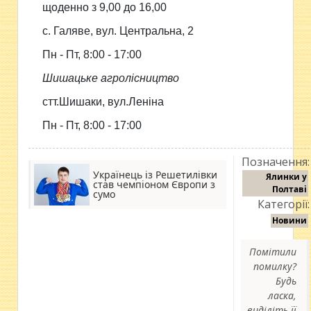
щоденно з 9,00 до 16,00
с. Галяве, вул. Центральна, 2
Пн - Пт, 8:00 - 17:00
Шишацьке агролісництво
стт.Шишаки, вул.Леніна
Пн - Пт, 8:00 - 17:00
Позначення:
Українець із Решетилівки
Ялинки у
став чемпіоном Європи з
Полтаві
сумо
Категорії:
Новини
Помітили
помилку?
Будь
ласка,
виділіть її