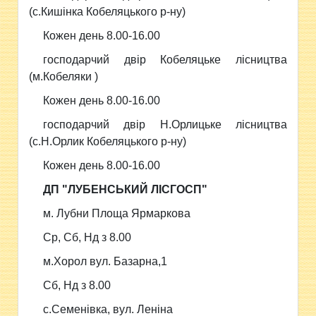
(с.Кишінка Кобеляцького р-ну)
Кожен день 8.00-16.00
господарчий двір Кобеляцьке лісництва
(м.Кобеляки )
Кожен день 8.00-16.00
господарчий двір Н.Орлицьке лісництва
(с.Н.Орлик Кобеляцького р-ну)
Кожен день 8.00-16.00
ДП "ЛУБЕНСЬКИЙ ЛІСГОСП"
м. Лубни Площа Ярмаркова
Ср, Сб, Нд з 8.00
м.Хорол вул. Базарна,1
Сб, Нд з 8.00
с.Семенівка, вул. Леніна