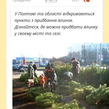
Правденко
о 10:15
3951
У Полтаві та області відкриваються
пункти з придбання ялинок.
Дізнайтеся, де можна придбати ялинку
у своєму місті та селі.