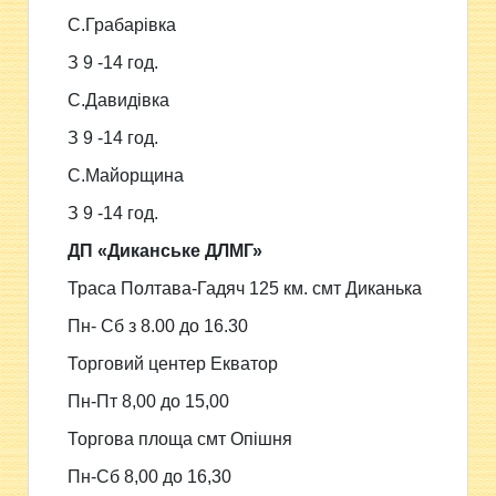
С.Грабарівка
З 9 -14 год.
С.Давидівка
З 9 -14 год.
С.Майорщина
З 9 -14 год.
ДП «Диканське ДЛМГ»
Траса Полтава-Гадяч 125 км. смт Диканька
Пн- Сб з 8.00 до 16.30
Торговий центер Екватор
Пн-Пт 8,00 до 15,00
Торгова площа смт Опішня
Пн-Сб 8,00 до 16,30