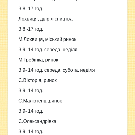
З 8 -17 год.
Лохвиця, двір лісництва
З 8 -17 год.
М.Лохвиця, міський ринок
З 9- 14 год. середа, неділя
М.Гребінка, ринок
З 9- 14 год, середа, субота, неділя
С.Вікторія, ринок
З 9 -14 год.
С.Малютенці,ринок
З 9- 14 год.
С.Олександрівка
З 9 -14 год.