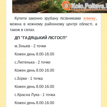
Купити законно зрубану лісівниками
ялинку
,
можна в кожному районному центрі області, а
також в селах.
ДП "ГАДЯЦЬКИЙ ЛІСГОСП"
м.Зіньків - 2 точки
Кожен день 8.00-16.00
с.Лютенька - 2 точки
Кожен день 8.00-16.00
с.Бірки - 1 точка
Кожен день 8.00-16.00
с.Красна Лука - 1 точка
Кожен день 8.00-16.00