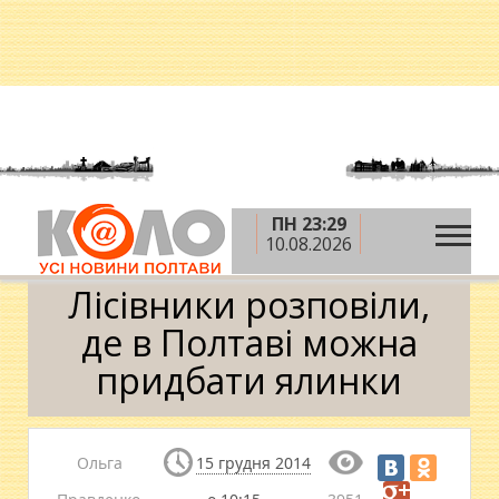
ПН 23:29
»
»
Головна
Новини
Лісівники розповіли, де в
10.08.2026
Полтаві можна придбати ялинки
Лісівники розповіли,
де в Полтаві можна
придбати ялинки
Ольга
15 грудня 2014