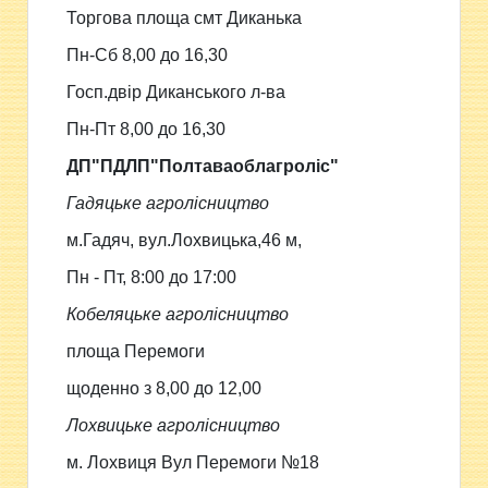
Торгова площа смт Диканька
Пн-Сб 8,00 до 16,30
Госп.двір Диканського л-ва
Пн-Пт 8,00 до 16,30
ДП"ПДЛП"Полтаваоблагроліс"
Гадяцьке агролісництво
м.Гадяч, вул.Лохвицька,46 м,
Пн - Пт, 8:00 до 17:00
Кобеляцьке агролісництво
площа Перемоги
щоденно з 8,00 до 12,00
Лохвицьке агролісництво
м. Лохвиця Вул Перемоги №18