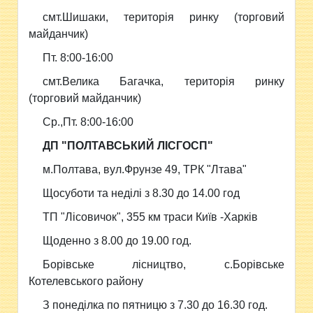
смт.Шишаки, територія ринку (торговий
майданчик)
Пт. 8:00-16:00
смт.Велика Багачка, територія ринку
(торговий майданчик)
Ср.,Пт. 8:00-16:00
ДП "ПОЛТАВСЬКИЙ ЛІСГОСП"
м.Полтава, вул.Фрунзе 49, ТРК "Лтава"
Щосуботи та неділі з 8.30 до 14.00 год
ТП "Лісовичок", 355 км траси Київ -Харків
Щоденно з 8.00 до 19.00 год.
Борівське лісництво, с.Борівське
Котелевського району
З понеділка по пятницю з 7.30 до 16.30 год.