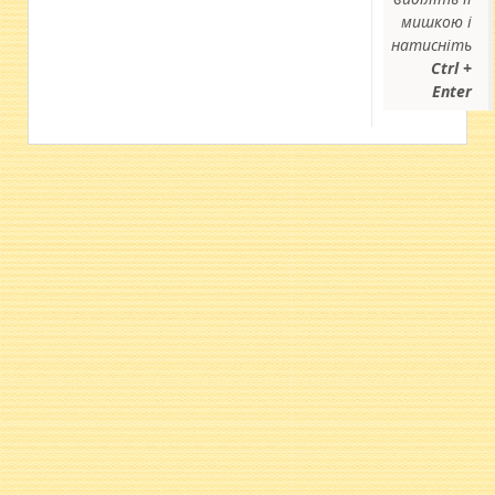
мишкою і
натисніть
Ctrl +
Enter