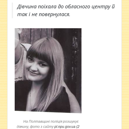
Дівчина поїхала до обласного центру й
так і не повернулася.
На Полтавщині поліція розшукує
дівчину, фото з сайту
pl.npu.gov.ua (2