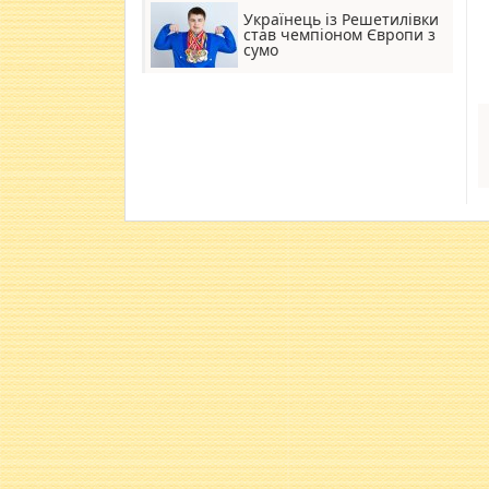
Українець із Решетилівки
став чемпіоном Європи з
сумо