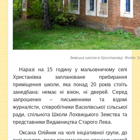
Земська школа в Христанівці. Фото: 1
Наразі
на 15 годину у мальовничому селі
Христанівка заплановане прибирання
приміщення школи, яка понад 20 років стоїть
занедбана: немає ні вікон, ні дверей. Серед
запрошених – письменники та відомі
журналісти, співробітники Василівської сільської
ради, спільнота Школи Лохвицького Земства та
представники Видавництва Старого Лева.
Оксана Олійник на чолі ініціативної групи, до