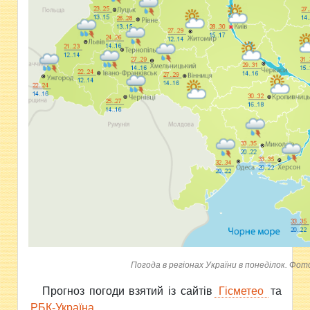
Погода в регіонах України в понеділок. Фото
Прогноз погоди взятий із сайтів
Гісметео
та
РБК-Україна
.