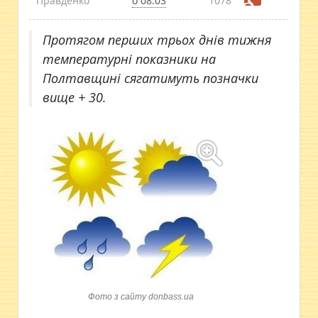
Правденко
о 08:03
1078
Протягом перших трьох днів тижня
температурні показники на
Полтавщині сягатимуть позначки
вище + 30.
Фото з сайту donbass.ua