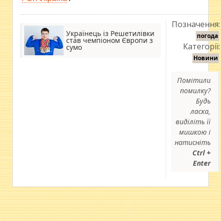
Позначення:
Українець із Решетилівки
погода
став чемпіоном Європи з
Категорії:
сумо
Новини
Помітили
помилку?
Будь
ласка,
виділіть її
мишкою і
натисніть
Ctrl +
Enter