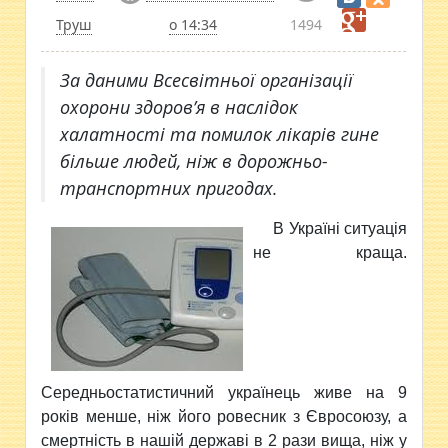
Труш
о 14:34
1494
За даними Всесвітньої організації
охорони здоров’я в наслідок
халатності та помилок лікарів гине
більше людей, ніж в дорожньо-
транспортних пригодах.
В
Україні ситуація
не краща.
Середньостатистичний українець живе на 9
років менше, ніж його ровесник з Євросоюзу, а
смертність в нашій державі в 2 рази вища, ніж у