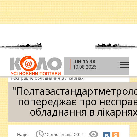
ПН 15:38
»
Головна
Новини
10.08.2026
»
"Полтавастандартметрологія" попереджає про
несправне обладнання в лікарнях
"Полтавастандартметроло
попереджає про неспра
обладнання в лікарня
Надія
12 листопада 2014