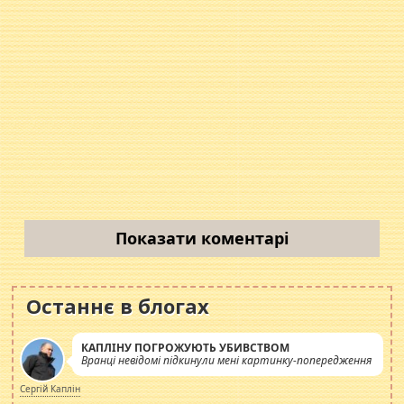
Показати коментарі
Останнє в блогах
КАПЛІНУ ПОГРОЖУЮТЬ УБИВСТВОМ
Вранці невідомі підкинули мені картинку-попередження
Сергій Каплін