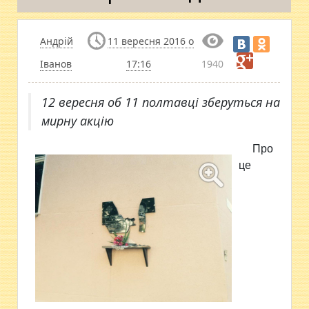
Андрій
11 вересня 2016 о
Іванов
17:16
1940
12 вересня об 11 полтавці зберуться на
мирну акцію
Про
це