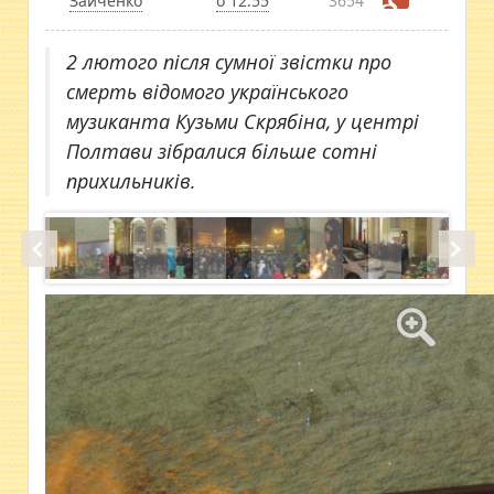
Зайченко
о 12:55
3654
2 лютого після сумної звістки про
смерть відомого українського
музиканта Кузьми Скрябіна, у центрі
Полтави зібралися більше сотні
прихильників.