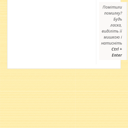
Помітили
помилку?
Будь
ласка,
виділіть її
мишкою і
натисніть
Ctrl +
Enter