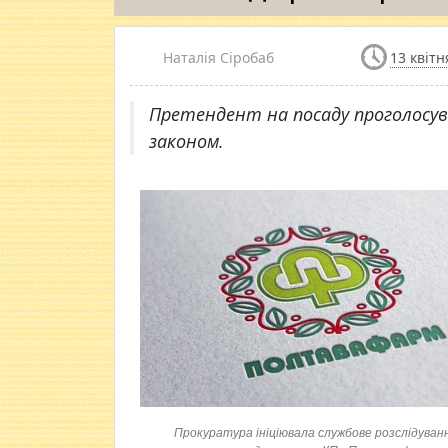
Наталія Сіробаб
13 квітн
Претендент на посаду проголосув
законом.
Прокуратура ініціювала службове розслідуван