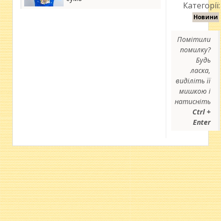
Категорії:
Новини
Помітили
помилку?
Будь
ласка,
виділіть її
мишкою і
натисніть
Ctrl +
Enter