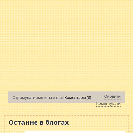
Оновити
Отримувати зміни на e-mail
Коментарів (
0
)
Коментувати
Останнє в блогах