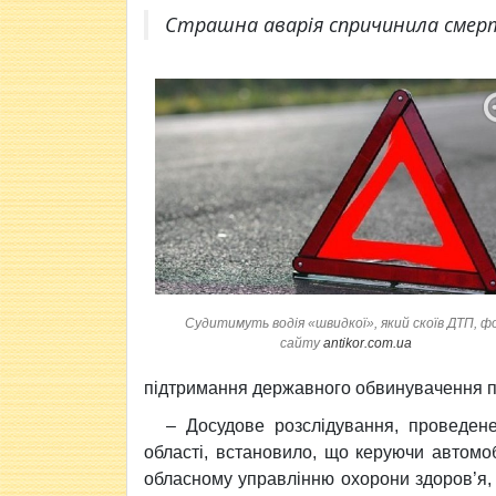
Страшна аварія спричинила смерт
Судитимуть водія «швидкої», який скоїв ДТП, ф
сайту
antikor.com.ua
підтримання державного обвинувачення п
– Досудове розслідування, проведене
області, встановило, що керуючи автомо
обласному управлінню охорони здоров’я, 