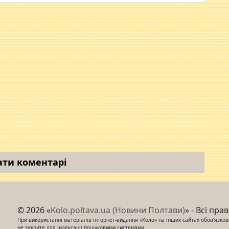
ати коментарі
© 2026 «
Kolo.poltava.ua (Новини Полтави)
» - Всі пра
При використанні матеріалів інтернет-видання «Коло» на інших сайтах обов’язкове
не закрите для індексації пошуковими системами.