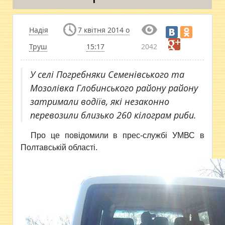
Надія
7 квітня 2014 о
Труш
15:17
2042
У селі Погребняки Семенівського та
Мозолівка Глобинського району району
затримали водіїв, які незаконно
перевозили близько 260 кілограм риби.
Про це повідомили в прес-службі УМВС в
Полтавській області.