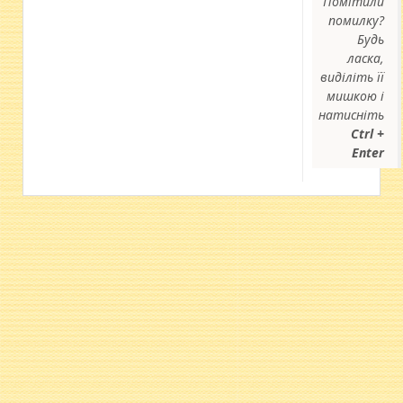
Помітили
помилку?
Будь
ласка,
виділіть її
мишкою і
натисніть
Ctrl +
Enter