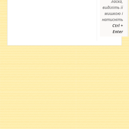
ласка,
виділіть її
мишкою і
натисніть
Ctrl +
Enter