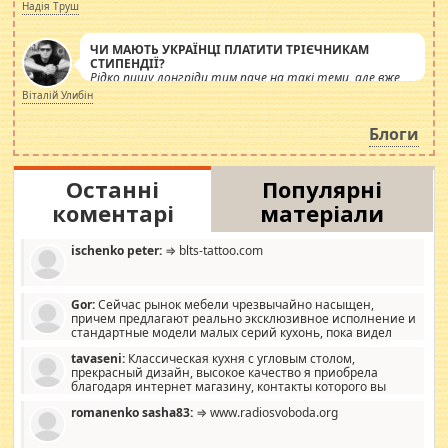
журналістів.
Надія Труш
ЧИ МАЮТЬ УКРАЇНЦІ ПЛАТИТИ ТРІЄЧНИКАМ
СТИПЕНДІЇ?
Рідко пишу лонгріди тим паче на такі теми, але вже
просто дістало! Обурюють сьогоднішні інсенуації
Віталій Улибін
навколо стипендіального питання. Штучно
роздувається ще одна соціальна катастрофа.
Блоги
Останні
Популярні
коментарі
матеріали
ischenko peter:
⇒ blts-tattoo.com
Gor:
Сейчас рынок мебели чрезвычайно насыщен,
причем предлагают реально эксклюзивное исполнение и
стандартные модели малых серий кухонь, пока видел
отличную кухонную мебель по дизайну, мало походит на
tavaseni:
Классическая кухня с угловым столом,
стандартные формы, в MebelOk, креативненько и что главное -
прекрасный дизайн, высокое качество я приобрела
со вкусом все в порядке, без ненужных наворотов удорожающих
благодаря интернет магазину, контакты которого вы
мебель, а это не последний фактор.
можете просмотреть https://mwood.com.ua.
romanenko sasha83:
⇒ www.radiosvoboda.org