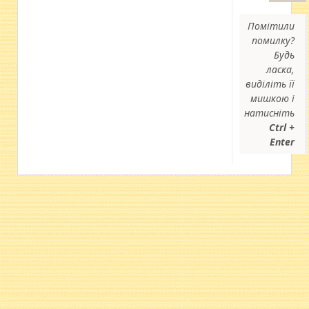
Помітили
помилку?
Будь
ласка,
виділіть її
мишкою і
натисніть
Ctrl +
Enter