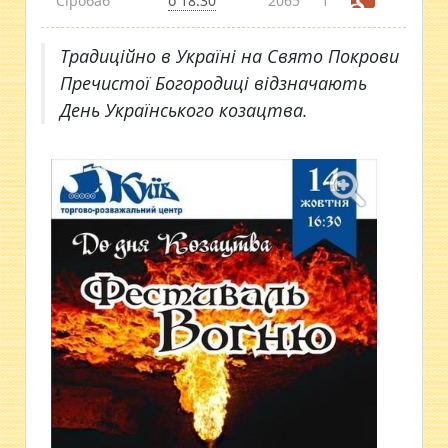
Сіробаб
о 18:30
2065
1
Традиційно в Україні на Свято Покрови
Пречистої Богородиці відзначають
День Українського козацтва.