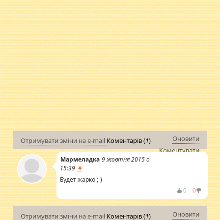
Оновити
Отримувати зміни на e-mail
Коментарів (
1
)
Коментувати
Мармеладка
9 жовтня 2015 о
15:39
#
Будет жарко ;-)
0
0
Оновити
Отримувати зміни на e-mail
Коментарів (
1
)