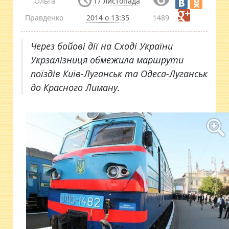
Ольга
17 листопада
Правденко
2014 о 13:35
1489
Через бойові дії на Сході України
Укрзалізниця обмежила маршрути
поїздів Київ-Луганськ та Одеса-Луганськ
до Красного Лиману.