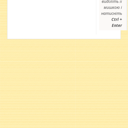
виділіть її
мишкою і
натисніть
Ctrl +
Enter