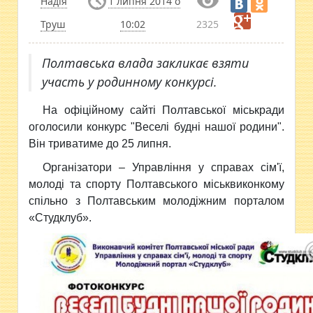
Надія
1 липня 2014 о
Труш
10:02
2325
Полтавська влада закликає взяти
участь у родинному конкурсі.
На офіційному сайті Полтавської міськради
оголосили конкурс "Веселі будні нашої родини".
Він триватиме до 25 липня.
Організатори – Управління у справах сім'ї,
молоді та спорту Полтавського міськвиконкому
спільно з Полтавським молодіжним порталом
«Студклуб».