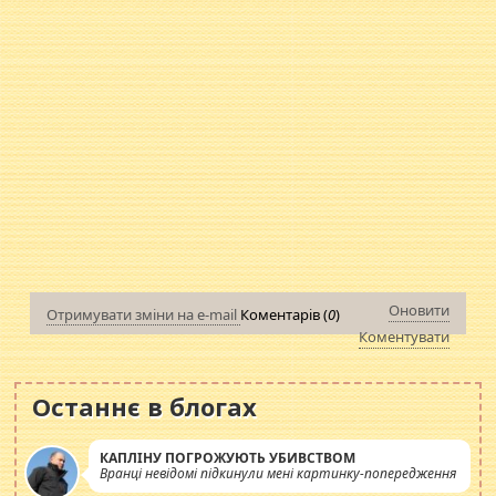
Оновити
Отримувати зміни на e-mail
Коментарів (
0
)
Коментувати
Останнє в блогах
КАПЛІНУ ПОГРОЖУЮТЬ УБИВСТВОМ
Вранці невідомі підкинули мені картинку-попередження