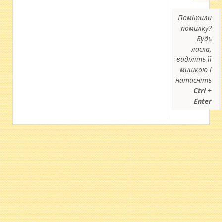
Помітили
помилку?
Будь
ласка,
виділіть її
мишкою і
натисніть
Ctrl +
Enter