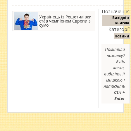
Позначення:
Українець із Решетилівки
Вихідні з
став чемпіоном Європи з
книгою
сумо
Категорії:
Новини
Помітили
помилку?
Будь
ласка,
виділіть її
мишкою і
натисніть
Ctrl +
Enter