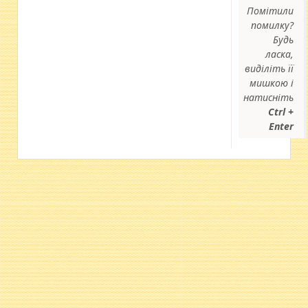
Помітили
помилку?
Будь
ласка,
виділіть її
мишкою і
натисніть
Ctrl +
Enter