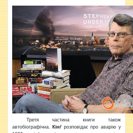
Третя частина книги також
автобіографічна.
Кінґ
розповідає про аварію у