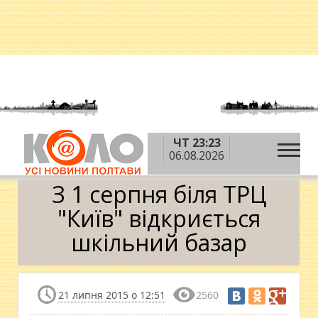
ЧТ 23:23
»
»
Головна
Новини
З 1 серпня біля ТРЦ "Київ"
06.08.2026
відкриється шкільний базар
З 1 серпня біля ТРЦ
"Київ" відкриється
шкільний базар
21 липня 2015 о 12:51
2560