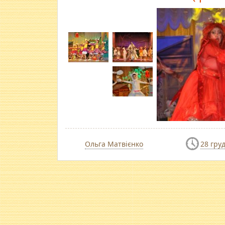
Ольга Матвієнко
28 гру