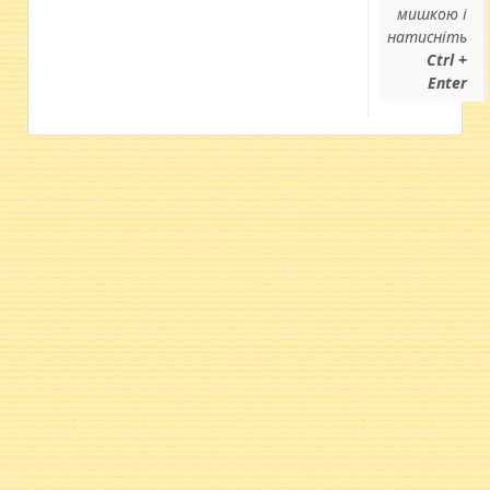
мишкою і
натисніть
Ctrl +
Enter