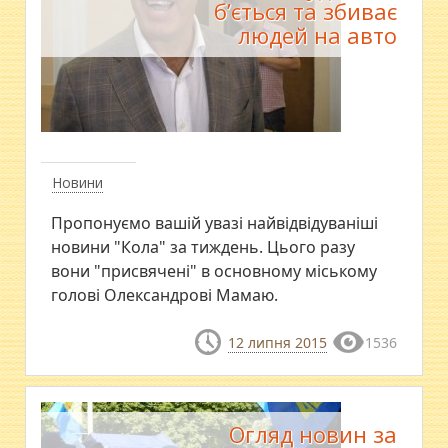
б’ється та збиває
людей на авто
Новини
Пропонуємо вашій увазі найвідвідуваніші
новини "Кола" за тиждень. Цього разу
вони "присвячені" в основному міському
голові Олександрові Мамаю.
12 липня 2015
1536
Огляд новин за