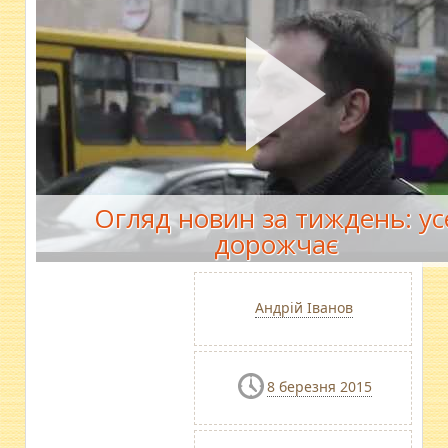
Огляд новин за тиждень: ус
дорожчає
Андрій Іванов
8 березня 2015