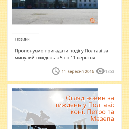
Новини
Пропонуємо пригадати події у Полтаві за
минулий тиждень з 5 по 11 вересня.
11 вересня 2016
1853
Огляд новин за
тиждень у Полтаві:
коні, Петро та
Мазепа