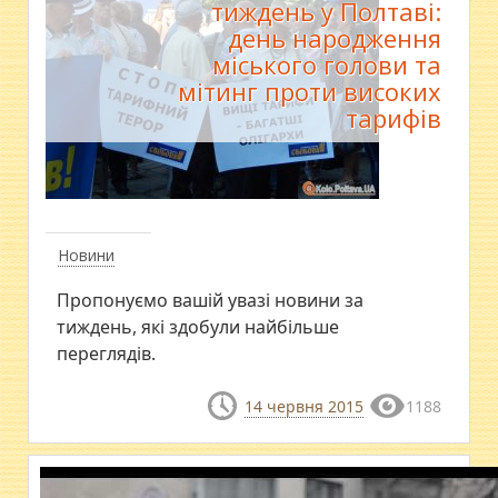
тиждень у Полтаві:
день народження
міського голови та
мітинг проти високих
тарифів
Новини
Пропонуємо вашій увазі новини за
тиждень, які здобули найбільше
переглядів.
14 червня 2015
1188