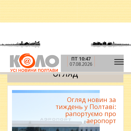
ПТ 10:47
»
Головна
огляд
07.08.2026
огляд
Огляд новин за
тиждень у Полтаві:
рапортуємо про
аеропорт