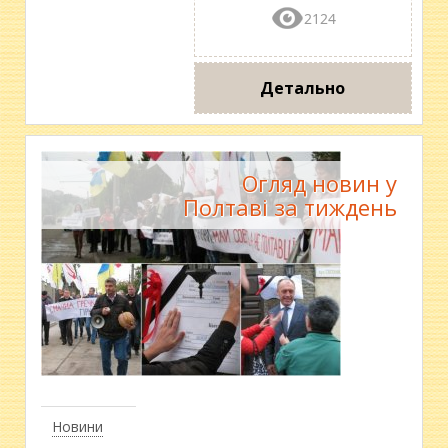
2124
Детально
Огляд новин у
Полтаві за тиждень
Новини