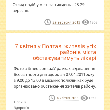
Огляд подій у місті за тиждень - 23-29
вересня.
29 вересня 2013
1808
7 квітня у Полтаві жителів усіх
районів міста
обстежуватимуть лікарі
Фото з itmed.com.uaУ рамках відзначення
Всесвітнього дня здоров'я 07.04.2011року
з 9.00 до 13.00 в міських поліклініках буде
організовано обстеження жителів району.
4 квітня 2011
1352
Новини
Здоров'я