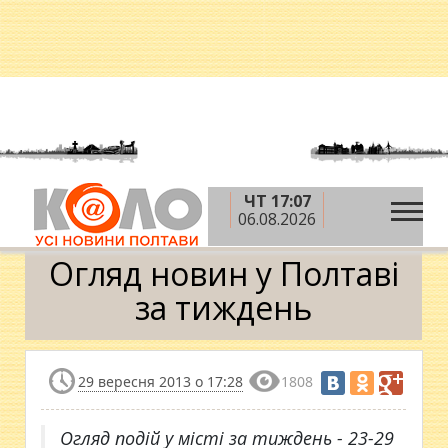
ЧТ 17:07
»
»
Головна
Новини
Огляд новин у Полтаві за
06.08.2026
тиждень
Огляд новин у Полтаві
за тиждень
29 вересня 2013 о 17:28
1808
Огляд подій у місті за тиждень - 23-29