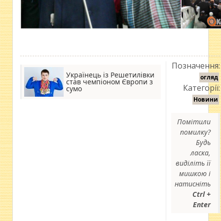
Позначення:
Українець із Решетилівки
огляд
став чемпіоном Європи з
Категорії:
сумо
Новини
Помітили
помилку?
Будь
ласка,
виділіть її
мишкою і
натисніть
Ctrl +
Enter